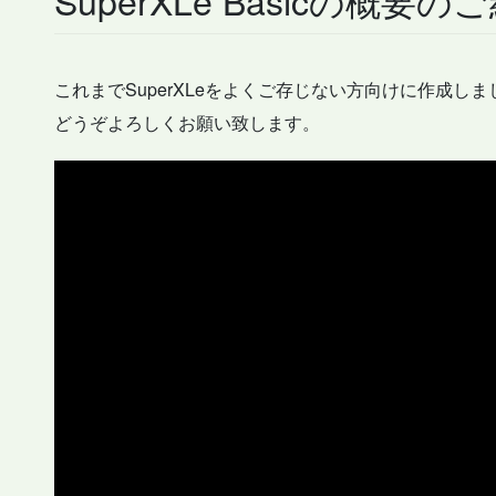
これまでSuperXLeをよくご存じない方向けに作成しま
どうぞよろしくお願い致します。