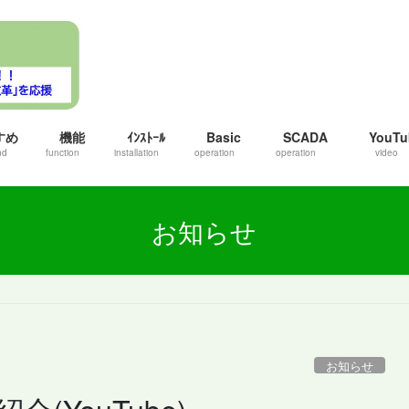
すめ
機能
ｲﾝｽﾄｰﾙ
Basic
SCADA
YouTu
nd
function
installation
operation
operation
video
お知らせ
お知らせ
紹介(YouTube)