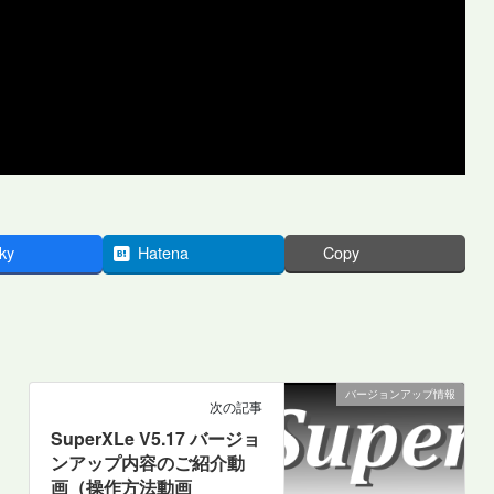
ky
Hatena
Copy
バージョンアップ情報
次の記事
SuperXLe V5.17 バージョ
ンアップ内容のご紹介動
画（操作方法動画