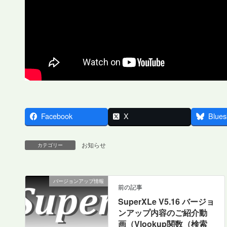
Facebook
X
Blues
お知らせ
カテゴリー
バージョンアップ情報
前の記事
SuperXLe V5.16 バージョ
ンアップ内容のご紹介動
画（Vlookup関数（検索