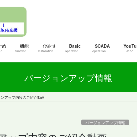
すめ
機能
ｲﾝｽﾄｰﾙ
Basic
SCADA
YouTu
nd
function
installation
operation
operation
video
バージョンアップ情報
バージョンアップ内容のご紹介動画
バージョンアップ情報
ジョンアップ内容のご紹介動画