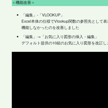
＜機能改善＞
「編集」-「VLOOKUP」
Excel本体の仕様でVlookup関数の参照先と
機能しなかったのを改善しました
「編集」→「お気に入り図形の挿入・編集」
デフォルト提供の10組のお気に入り図形を改訂し