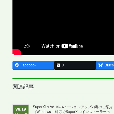
Facebook
X
Blues
関連記事
SuperXLe V8.19のバージョンアップ内容のご紹介
（Windows11対応でSuperXLeインストーラーの