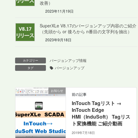
改善）
2023年11月19日
SuperXLe V8.17のバージョンアップ内容のご紹介
（先頭から or 後ろから n番目の文字列を抽出）
2023年9月18日
バージョンアップ情報
カテゴリー
バージョンアップ
タグ
お知らせ
前の記事
InTouch Tagリスト →
InTouch Edge
HMI（InduSoft） Tagリス
ト変換機能 ご紹介動画
2019年7月18日