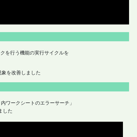
ェックを行う機能の実行サイクルを
る現象を改善しました
ク内ワークシートのエラーサーチ」
ました