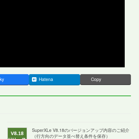
ky
Hatena
Copy
SuperXLe V8.18のバージョンアップ内容のご紹介
（行方向のデータ並べ替え条件を保存）