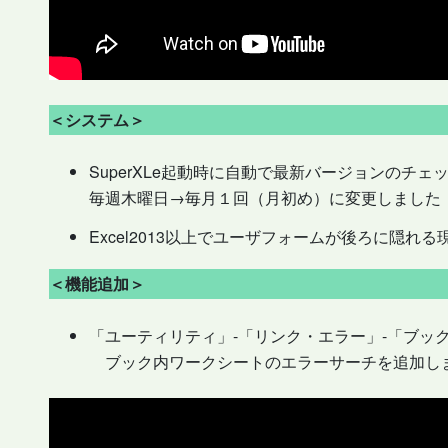
＜システム＞
SuperXLe起動時に自動で最新バージョンのチ
毎週木曜日→毎月１回（月初め）に変更しました
Excel2013以上でユーザフォームが後ろに隠れ
＜機能追加＞
「ユーティリティ」-「リンク・エラー」-「ブッ
ブック内ワークシートのエラーサーチを追加し