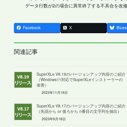
データ行数が2の場合に異常終了する不具合を改
Facebook
X
Blues
関連記事
SuperXLe V8.19のバージョンアップ内容のご紹介
（Windows11対応でSuperXLeインストーラーの
改善）
2023年11月19日
SuperXLe V8.17のバージョンアップ内容のご紹介
（先頭から or 後ろから n番目の文字列を抽出）
2023年9月18日