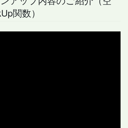
kUp関数）