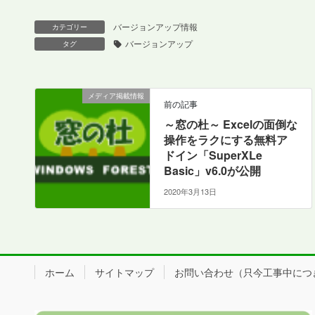
バージョンアップ情報
カテゴリー
バージョンアップ
タグ
メディア掲載情報
前の記事
～窓の杜～ Excelの面倒な
操作をラクにする無料ア
ドイン「SuperXLe
Basic」v6.0が公開
2020年3月13日
ホーム
サイトマップ
お問い合わせ（只今工事中につき、