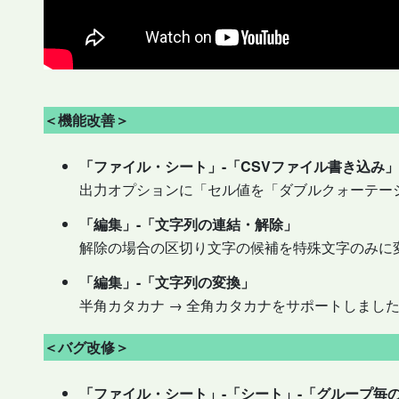
＜機能改善＞
「ファイル・シート」-「CSVファイル書き込み」
出力オプションに「セル値を「ダブルクォーテ
「編集」-「文字列の連結・解除」
解除の場合の区切り文字の候補を特殊文字のみに
「編集」-「文字列の変換」
半角カタカナ → 全角カタカナをサポートしまし
＜バグ改修＞
「ファイル・シート」-「シート」-「グループ毎