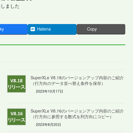
修しました
ky
Hatena
Copy
SuperXLe V8.18のバージョンアップ内容のご紹介
（行方向のデータ並べ替え条件を保存）
2023年10月17日
SuperXLe V8.16のバージョンアップ内容のご紹介
（行方向に参照する数式を列方向にコピー）
2023年8月20日