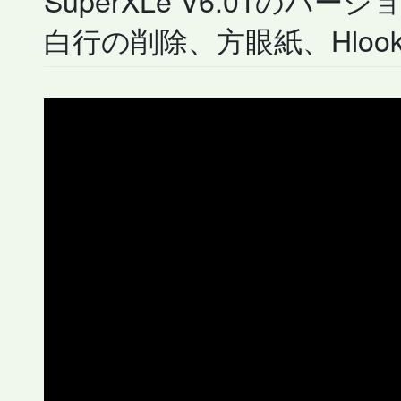
白行の削除、方眼紙、Hloo