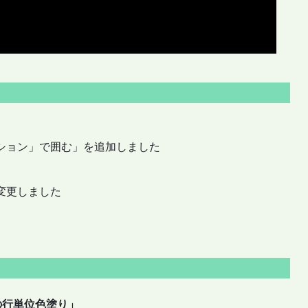
ーション」で囲む」を追加しました
変更しました
た
の行単位色塗り」