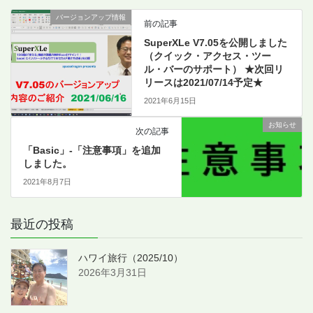
バージョンアップ情報
前の記事
SuperXLe V7.05を公開しました
（クイック・アクセス・ツー
ル・バーのサポート） ★次回リ
リースは2021/07/14予定★
2021年6月15日
お知らせ
次の記事
「Basic」-「注意事項」を追加
しました。
2021年8月7日
最近の投稿
ハワイ旅行（2025/10）
2026年3月31日