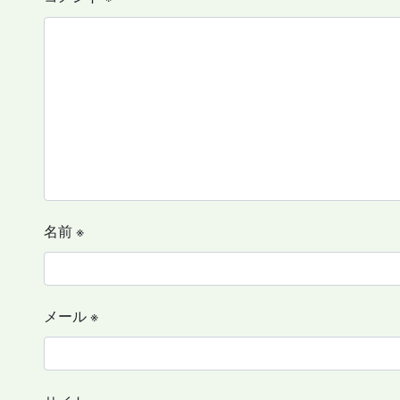
名前
※
メール
※