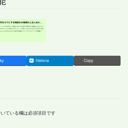
ky
Hatena
Copy
いている欄は必須項目です