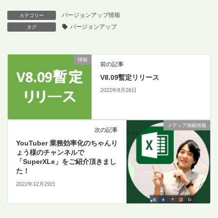
バージョンアップ情報
カテゴリー
バージョンアップ
タグ
情報
前の記事
V8.09暫定リリース
2022年8月26日
メディア掲載情報
次の記事
YouTuber 業務効率化のちゃんり
ょう様のチャンネルで
「SuperXLe」をご紹介頂きまし
た！
2022年12月29日